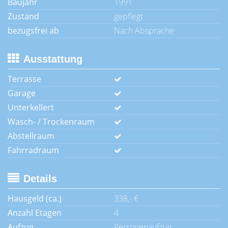
Baujahr
1991
Zustand
gepflegt
bezugsfrei ab
Nach Absprache
Ausstattung
Terrasse
Garage
Unterkellert
Wasch- / Trockenraum
Abstellraum
Fahrradraum
Details
Hausgeld (ca.)
338,- €
Anzahl Etagen
4
Aufzug
Personenaufzug