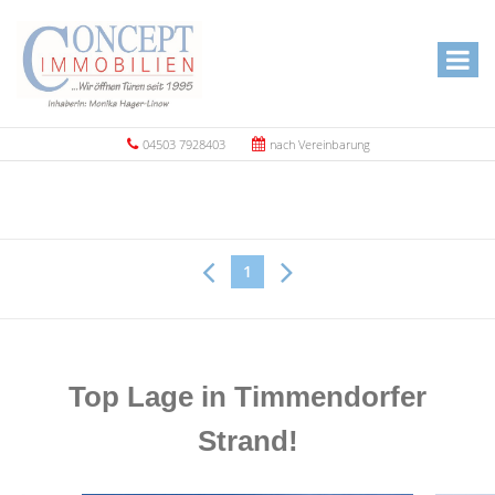
04503 7928403
nach Vereinbarung
1
Top Lage in Timmendorfer
Strand!