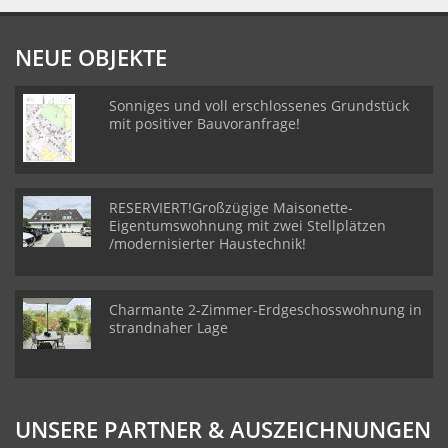
NEUE OBJEKTE
Sonniges und voll erschlossenes Grundstück
mit positiver Bauvoranfrage!
RESERVIERT!Großzügige Maisonette-
Eigentumswohnung mit zwei Stellplätzen
/modernisierter Haustechnik!
Charmante 2-Zimmer-Erdgeschosswohnung in
strandnaher Lage
UNSERE PARTNER & AUSZEICHNUNGEN