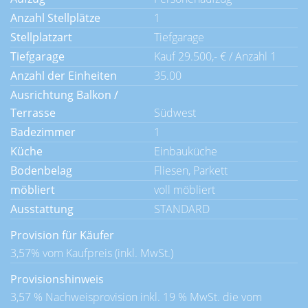
Anzahl Stellplätze
1
Stellplatzart
Tiefgarage
Tiefgarage
Kauf 29.500,- € / Anzahl 1
Anzahl der Einheiten
35.00
Ausrichtung Balkon /
Terrasse
Südwest
Badezimmer
1
Küche
Einbauküche
Bodenbelag
Fliesen, Parkett
möbliert
voll möbliert
Ausstattung
STANDARD
Provision für Käufer
3,57% vom Kaufpreis (inkl. MwSt.)
Provisionshinweis
3,57 % Nachweisprovision inkl. 19 % MwSt. die vom