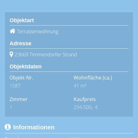
Objektart
Terrassenwohnung
Adresse
23669 Timmendorfer Strand
Objektdaten
Objekt-Nr.
Wohnfläche
(ca.)
1587
41 m²
Zimmer
Kaufpreis
1
294.500,- €
Informationen