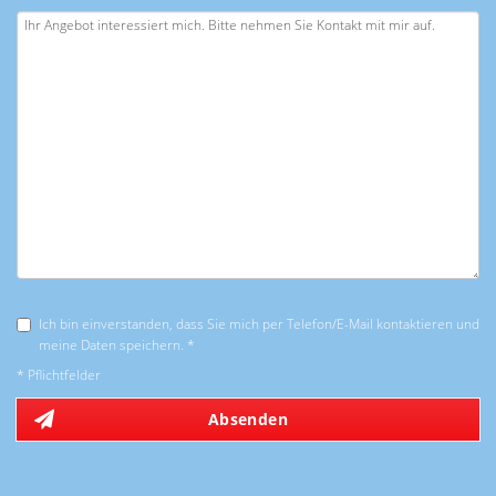
Ich bin einverstanden, dass Sie mich per Telefon/E-Mail kontaktieren und
meine Daten speichern. *
* Pflichtfelder
Absenden