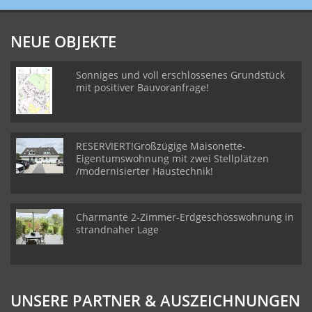
NEUE OBJEKTE
Sonniges und voll erschlossenes Grundstück
mit positiver Bauvoranfrage!
RESERVIERT!Großzügige Maisonette-
Eigentumswohnung mit zwei Stellplätzen
/modernisierter Haustechnik!
Charmante 2-Zimmer-Erdgeschosswohnung in
strandnaher Lage
UNSERE PARTNER & AUSZEICHNUNGEN