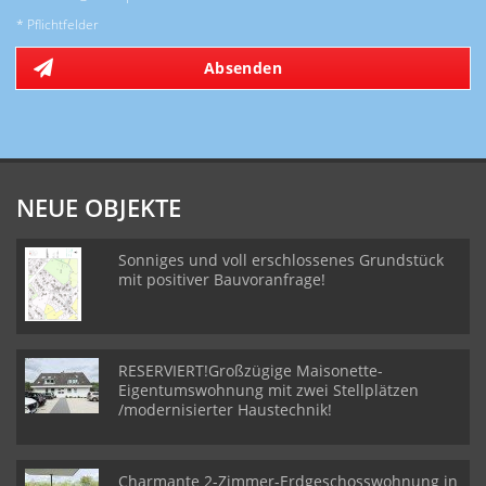
* Pflichtfelder
Absenden
NEUE OBJEKTE
Sonniges und voll erschlossenes Grundstück
mit positiver Bauvoranfrage!
RESERVIERT!Großzügige Maisonette-
Eigentumswohnung mit zwei Stellplätzen
/modernisierter Haustechnik!
Charmante 2-Zimmer-Erdgeschosswohnung in