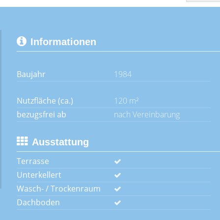
Informationen
Baujahr
1984
Nutzfläche (ca.)
120 m²
bezugsfrei ab
nach Vereinbarung
Ausstattung
Terrasse
Unterkellert
Wasch- / Trockenraum
Dachboden