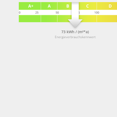
73 kWh / (m²*a)
Energieverbrauchskennwert