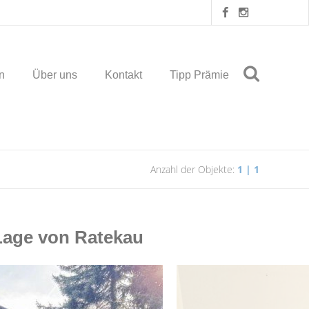
n
Über uns
Kontakt
Tipp Prämie
Anzahl der Objekte:
1 | 1
Lage von Ratekau