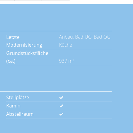
Anbau. Bad UG, Bad OG,
Letzte
Modernisierung
Küche
Grundstücksfläche
(ca.)
937 m²
Stellplätze
Kamin
Abstellraum