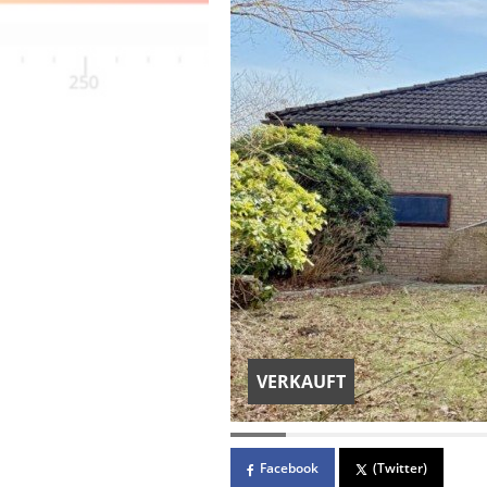
VERKAUFT
Facebook
(Twitter)