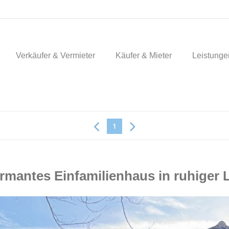
Verkäufer & Vermieter
Käufer & Mieter
Leistunge
1
antes Einfamilienhaus in ruhiger 