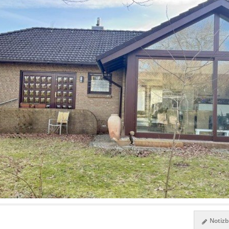
Notizbl