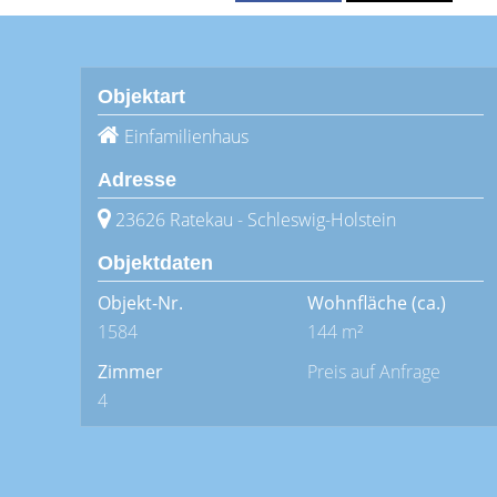
Objektart
Einfamilienhaus
Adresse
23626 Ratekau - Schleswig-Holstein
Objektdaten
Objekt-Nr.
Wohnfläche
(ca.)
1584
144 m²
Zimmer
Preis auf Anfrage
4