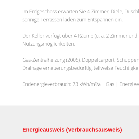
Im Erdgeschoss erwarten Sie 4 Zimmer, Diele, Dusc
sonnige Terrassen laden zum Entspannen ein.
Der Keller verfügt über 4 Räume (u. a. 2 Zimmer und 
Nutzungsmöglichkeiten.
Gas-Zentralheizung (2005), Doppelcarport, Schuppe
Drainage erneuerungsbedürftig, teilweise Feuchtigkeit
Endenergieverbrauch: 73 kWh/m²/a | Gas | Energieef
Energieausweis (Verbrauchsausweis)