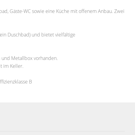
hbad, Gäste-WC sowie eine Küche mit offenem Anbau. Zwei
ein Duschbad) und bietet vielfältige
n und Metallbox vorhanden.
 im Keller.
fizienzklasse B